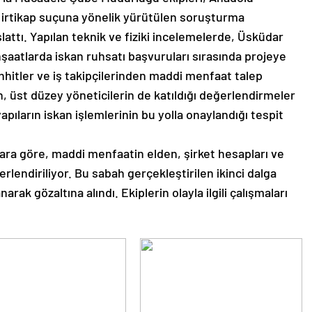
 irtikap suçuna yönelik yürütülen soruşturma
ttı. Yapılan teknik ve fiziki incelemelerde, Üsküdar
nşaatlarda iskan ruhsatı başvuruları sırasında projeye
hhitler ve iş takipçilerinden maddi menfaat talep
in, üst düzey yöneticilerin de katıldığı değerlendirmeler
apıların iskan işlemlerinin bu yolla onaylandığı tespit
ra göre, maddi menfaatin elden, şirket hesapları ve
erlendiriliyor. Bu sabah gerçekleştirilen ikinci dalga
ak gözaltına alındı. Ekiplerin olayla ilgili çalışmaları