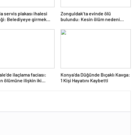
a servis plakası ihalesi
Zonguldak’ta evinde ölü
iği: Belediyeye girmek
bulundu: Kesin ölüm nedeni
n gruba müdahale
otopsiyle belirlenecek
le’de ilaçlama faciası:
Konya’da Düğünde Bıçaklı Kavga:
 ölümüne ilişkin iki
1 Kişi Hayatını Kaybetti
ama