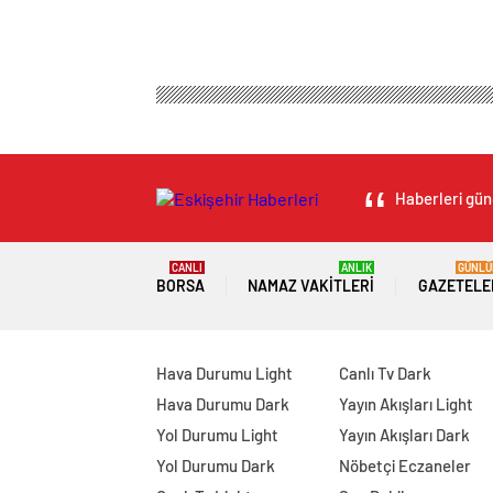
Haberleri günc
CANLI
ANLIK
GÜNLÜ
BORSA
NAMAZ VAKITLERI
GAZETELE
Hava Durumu Light
Canlı Tv Dark
Hava Durumu Dark
Yayın Akışları Light
Yol Durumu Light
Yayın Akışları Dark
Yol Durumu Dark
Nöbetçi Eczaneler