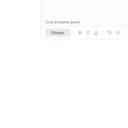
En az 10 karakter gerekli
Gönder