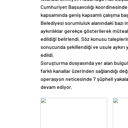
Cumhuriyet Başsavcılığı koordinesinde
kapsamında geniş kapsamlı çalışma başla
Belediyesi sorumluluk alanındaki bazı i
aykırılıklar gerekçe gösterilerek mütea
edildiği belirlendi. Söz konusu talepler
sonucunda şekillendiği ve usule aykırı y
edildi.
Soruşturma dosyasında yer alan bulgula
farklı kanallar üzerinden sağlandığı değ
operasyon neticesinde 7 şüpheli yakalanar
devam ediyor.