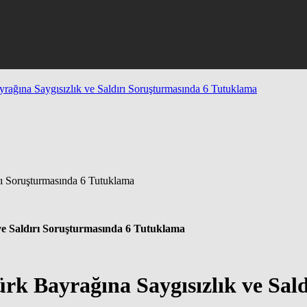
ağına Saygısızlık ve Saldırı Soruşturmasında 6 Tutuklama
ve Saldırı Soruşturmasında 6 Tutuklama
k Bayrağına Saygısızlık ve Sald