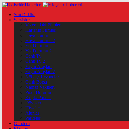
Son Dakika
Servisler
Vizyondaki Filmler
Haftanin Filmleri
Hava Durumu
Hava Durumu 2
Yol Durumu
Yol Durumu 2
Canlı Tv
Canlı Tv 2
Yayın Akışları
Yayın Akışları 2
Nöbetçi Eczaneler
Canlı Borsa
Namaz Vakitleri
Puan Durumu
Kripto Paralar
Dövizler
Hisseler
Altınlar
Pariteler
Gündem
Ekonomi