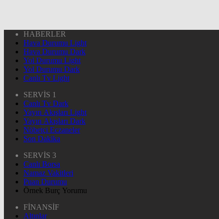
HABERLER
Hava Durumu Light
Hava Durumu Dark
Yol Durumu Light
Yol Durumu Dark
Canlı Tv Light
SERVİS 1
Canlı Tv Dark
Yayın Akışları Light
Yayın Akışları Dark
Nöbetçi Eczaneler
Son Dakika
SERVİS 3
Canlı Borsa
Namaz Vakitleri
Puan Durumu
Örnek Burç Yorumu
FİNANSİF
Altınlar