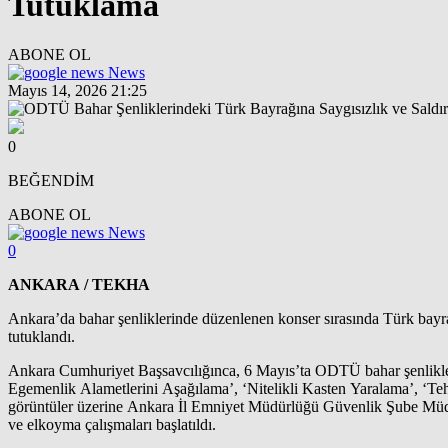
Tutuklama
ABONE OL
News
Mayıs 14, 2026 21:25
0
BEĞENDİM
ABONE OL
News
0
ANKARA / TEKHA
Ankara’da bahar şenliklerinde düzenlenen konser sırasında Türk bayrağı
tutuklandı.
Ankara Cumhuriyet Başsavcılığınca, 6 Mayıs’ta ODTÜ bahar şenliklerin
Egemenlik Alametlerini Aşağılama’, ‘Nitelikli Kasten Yaralama’, ‘Teh
görüntüler üzerine Ankara İl Emniyet Müdürlüğü Güvenlik Şube Müdürlüğ
ve elkoyma çalışmaları başlatıldı.