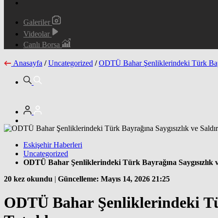
Galeriler
Videolar
Canlı Borsa
Anasayfa
/
Uncategorized
/
ODTÜ Bahar Şenliklerindeki Türk Bayr
Eskişehir Haberleri
Uncategorized
ODTÜ Bahar Şenliklerindeki Türk Bayrağına Saygısızlık 
20 kez okundu
|
Güncelleme: Mayıs 14, 2026 21:25
ODTÜ Bahar Şenliklerindeki Tür