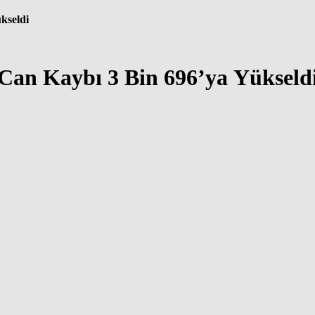
kseldi
 Can Kaybı 3 Bin 696’ya Yükseld