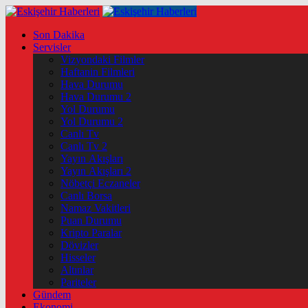
Son Dakika
Servisler
Vizyondaki Filmler
Haftanin Filmleri
Hava Durumu
Hava Durumu 2
Yol Durumu
Yol Durumu 2
Canlı Tv
Canlı Tv 2
Yayın Akışları
Yayın Akışları 2
Nöbetçi Eczaneler
Canlı Borsa
Namaz Vakitleri
Puan Durumu
Kripto Paralar
Dövizler
Hisseler
Altınlar
Pariteler
Gündem
Ekonomi