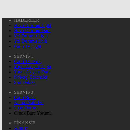
HABERLER
Hava Durumu Light
Hava Durumu Dark
Yol Durumu Light
Yol Durumu Dark
Canlı Tv Light
SERVİS 1
Canlı Tv Dark
Yayın Akışları Light
Yayın Akışları Dark
Nöbetçi Eczaneler
Son Dakika
SERVİS 3
Canlı Borsa
Namaz Vakitleri
Puan Durumu
Örnek Burç Yorumu
FİNANSİF
Altınlar