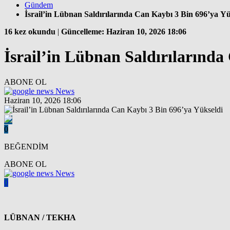
Gündem
İsrail’in Lübnan Saldırılarında Can Kaybı 3 Bin 696’ya Yü
16 kez okundu
|
Güncelleme: Haziran 10, 2026 18:06
İsrail’in Lübnan Saldırılarında
ABONE OL
News
Haziran 10, 2026 18:06
0
BEĞENDİM
ABONE OL
News
0
LÜBNAN / TEKHA