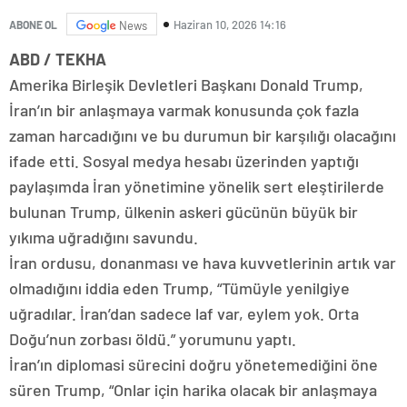
Haziran 10, 2026 14:16
ABONE OL
News
ABD / TEKHA
Amerika Birleşik Devletleri Başkanı Donald Trump,
İran’ın bir anlaşmaya varmak konusunda çok fazla
zaman harcadığını ve bu durumun bir karşılığı olacağını
ifade etti. Sosyal medya hesabı üzerinden yaptığı
paylaşımda İran yönetimine yönelik sert eleştirilerde
bulunan Trump, ülkenin askeri gücünün büyük bir
yıkıma uğradığını savundu.
İran ordusu, donanması ve hava kuvvetlerinin artık var
olmadığını iddia eden Trump, “Tümüyle yenilgiye
uğradılar. İran’dan sadece laf var, eylem yok. Orta
Doğu’nun zorbası öldü.” yorumunu yaptı.
İran’ın diplomasi sürecini doğru yönetemediğini öne
süren Trump, “Onlar için harika olacak bir anlaşmaya