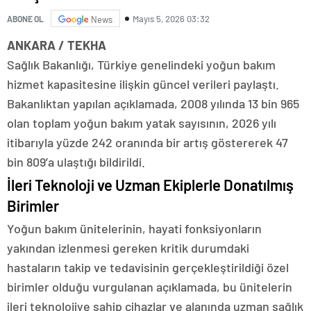
Mayıs 5, 2026 03:32
ABONE OL
News
ANKARA / TEKHA
Sağlık Bakanlığı, Türkiye genelindeki yoğun bakım
hizmet kapasitesine ilişkin güncel verileri paylaştı.
Bakanlıktan yapılan açıklamada, 2008 yılında 13 bin 965
olan toplam yoğun bakım yatak sayısının, 2026 yılı
itibarıyla yüzde 242 oranında bir artış göstererek 47
bin 809’a ulaştığı bildirildi.
İleri Teknoloji ve Uzman Ekiplerle Donatılmış
Birimler
Yoğun bakım ünitelerinin, hayati fonksiyonların
yakından izlenmesi gereken kritik durumdaki
hastaların takip ve tedavisinin gerçekleştirildiği özel
birimler olduğu vurgulanan açıklamada, bu ünitelerin
ileri teknolojiye sahip cihazlar ve alanında uzman sağlık