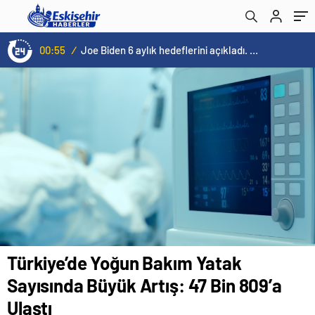
00:55
/
Joe Biden 6 aylık hedeflerini açıkladı. Senato buz gibi…
Türkiye’de Yoğun Bakım Yatak
Sayısında Büyük Artış: 47 Bin 809’a
Ulaştı