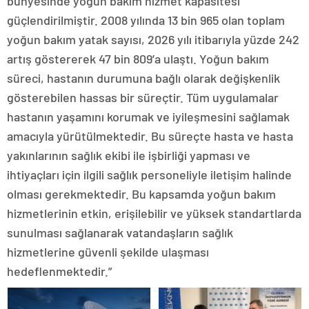
bünyesinde yoğun bakım hizmet kapasitesi
güçlendirilmiştir. 2008 yılında 13 bin 965 olan toplam
yoğun bakım yatak sayısı, 2026 yılı itibarıyla yüzde 242
artış göstererek 47 bin 809’a ulaştı. Yoğun bakım
süreci, hastanın durumuna bağlı olarak değişkenlik
gösterebilen hassas bir süreçtir. Tüm uygulamalar
hastanın yaşamını korumak ve iyileşmesini sağlamak
amacıyla yürütülmektedir. Bu süreçte hasta ve hasta
yakınlarının sağlık ekibi ile işbirliği yapması ve
ihtiyaçları için ilgili sağlık personeliyle iletişim halinde
olması gerekmektedir. Bu kapsamda yoğun bakım
hizmetlerinin etkin, erişilebilir ve yüksek standartlarda
sunulması sağlanarak vatandaşların sağlık
hizmetlerine güvenli şekilde ulaşması
hedeflenmektedir.”