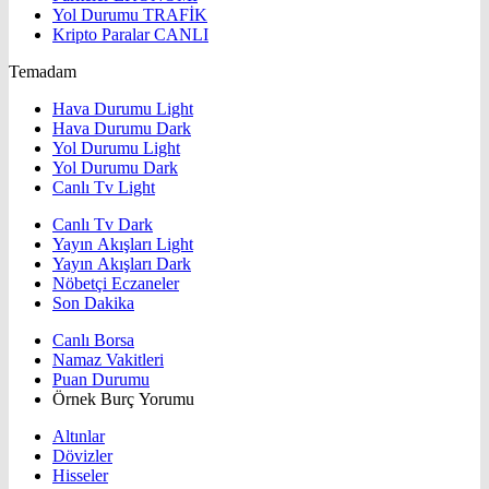
Yol Durumu
TRAFİK
Kripto Paralar
CANLI
Temadam
Hava Durumu Light
Hava Durumu Dark
Yol Durumu Light
Yol Durumu Dark
Canlı Tv Light
Canlı Tv Dark
Yayın Akışları Light
Yayın Akışları Dark
Nöbetçi Eczaneler
Son Dakika
Canlı Borsa
Namaz Vakitleri
Puan Durumu
Örnek Burç Yorumu
Altınlar
Dövizler
Hisseler