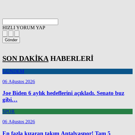
HIZLI YORUM YAP
Gönder
SON DAKİKA
HABERLERİ
GÜNDEM
06 Ağustos 2026
Joe Biden 6 aylık hedeflerini açıkladı. Senato buz
gibi…
SPOR
06 Ağustos 2026
En fazla kızaran takım Antalyaspor! Tam 5