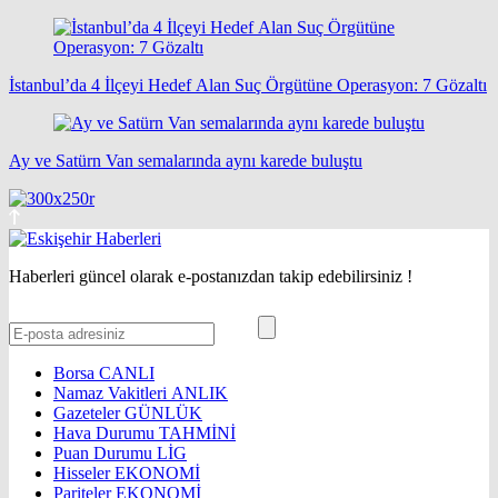
İstanbul’da 4 İlçeyi Hedef Alan Suç Örgütüne Operasyon: 7 Gözaltı
Ay ve Satürn Van semalarında aynı karede buluştu
Haberleri güncel olarak e-postanızdan takip edebilirsiniz !
Borsa
CANLI
Namaz Vakitleri
ANLIK
Gazeteler
GÜNLÜK
Hava Durumu
TAHMİNİ
Puan Durumu
LİG
Hisseler
EKONOMİ
Pariteler
EKONOMİ