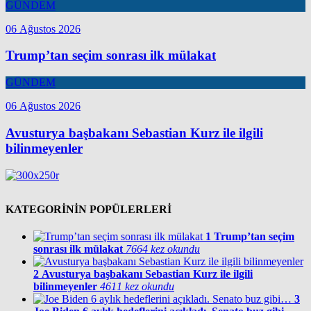
GÜNDEM
06 Ağustos 2026
Trump’tan seçim sonrası ilk mülakat
GÜNDEM
06 Ağustos 2026
Avusturya başbakanı Sebastian Kurz ile ilgili
bilinmeyenler
KATEGORİNİN POPÜLERLERİ
1
Trump’tan seçim
sonrası ilk mülakat
7664 kez okundu
2
Avusturya başbakanı Sebastian Kurz ile ilgili
bilinmeyenler
4611 kez okundu
3