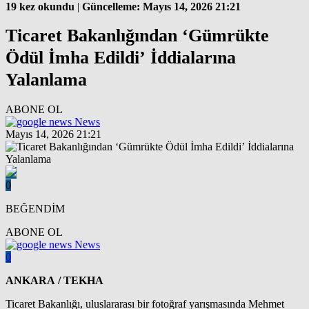
19 kez okundu
|
Güncelleme: Mayıs 14, 2026 21:21
Ticaret Bakanlığından ‘Gümrükte
Ödül İmha Edildi’ İddialarına
Yalanlama
ABONE OL
News
Mayıs 14, 2026 21:21
0
BEĞENDİM
ABONE OL
News
0
ANKARA / TEKHA
Ticaret Bakanlığı, uluslararası bir fotoğraf yarışmasında Mehmet