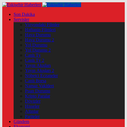
Son Dakika
Servisler
Vizyondaki Filmler
Haftanin Filmleri
Hava Durumu
Hava Durumu 2
Yol Durumu
Yol Durumu 2
Canlı Tv
Canlı Tv 2
Yayın Akışları
Yayın Akışları 2
Nöbetçi Eczaneler
Canlı Borsa
Namaz Vakitleri
Puan Durumu
Kripto Paralar
Dövizler
Hisseler
Altınlar
Pariteler
Gündem
Ekonomi