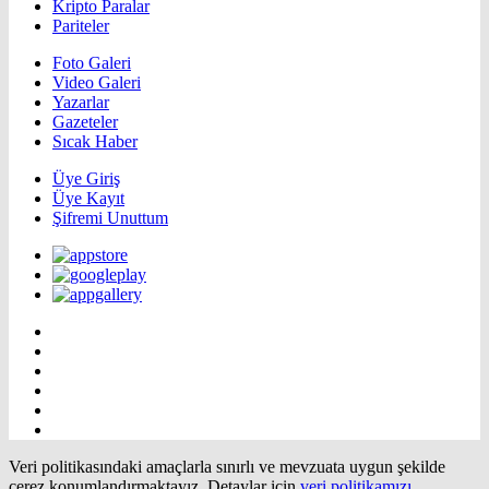
Kripto Paralar
Pariteler
Foto Galeri
Video Galeri
Yazarlar
Gazeteler
Sıcak Haber
Üye Giriş
Üye Kayıt
Şifremi Unuttum
Veri politikasındaki amaçlarla sınırlı ve mevzuata uygun şekilde
çerez konumlandırmaktayız. Detaylar için
veri politikamızı