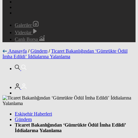
Galeriler
Videolar
Canlı Borsa
Anasayfa
/
Gündem
/
Ticaret Bakanlığından ‘Gümrükte Ödül
İmha Edildi’ İddialarına Yalanlama
Eskişehir Haberleri
Gündem
Ticaret Bakanlığından ‘Gümrükte Ödül İmha Edildi’
İddialarına Yalanlama