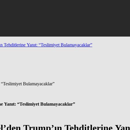
 Tehditlerine Yanıt: “Teslimiyet Bulamayacaklar”
e Yanıt: “Teslimiyet Bulamayacaklar”
’den Trump’ın Tehditlerine Yanı