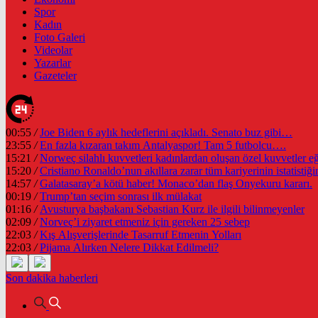
Spor
Kadın
Foto Galeri
Videolar
Yazarlar
Gazeteler
Son dakika
haberleri