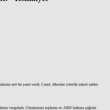
a sert bir yanıt verdi. Canel, ülkesine yönelik askeri saldırı
rını vurguladı. Uluslararası topluma ve ABD halkına çağrıda