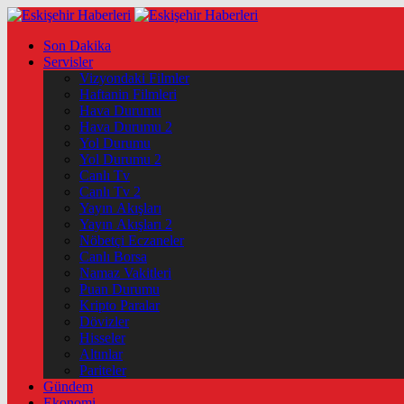
Son Dakika
Servisler
Vizyondaki Filmler
Haftanin Filmleri
Hava Durumu
Hava Durumu 2
Yol Durumu
Yol Durumu 2
Canlı Tv
Canlı Tv 2
Yayın Akışları
Yayın Akışları 2
Nöbetçi Eczaneler
Canlı Borsa
Namaz Vakitleri
Puan Durumu
Kripto Paralar
Dövizler
Hisseler
Altınlar
Pariteler
Gündem
Ekonomi