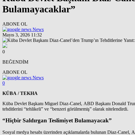
Bulamayacaklar”
ABONE OL
News
Mayıs 3, 2026 11:32
0
BEĞENDİM
ABONE OL
News
0
KÜBA / TEKHA
Küba Devlet Başkanı Miguel Diaz-Canel, ABD Başkanı Donald Trump’ın 
tehditlerini “tehlikeli” ve “benzeri görülmemiş” olarak nitelendirdi.
“Hiçbir Saldırgan Teslimiyet Bulamayacak”
Sosyal medya hesabı üzerinden açıklamalarda bulunan Diaz-Canel, AB