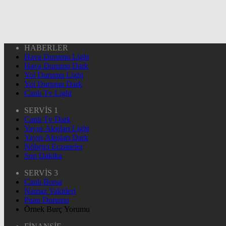
HABERLER
Hava Durumu Light
Hava Durumu Dark
Yol Durumu Light
Yol Durumu Dark
Canlı Tv Light
SERVİS 1
Canlı Tv Dark
Yayın Akışları Light
Yayın Akışları Dark
Nöbetçi Eczaneler
Son Dakika
SERVİS 3
Canlı Borsa
Namaz Vakitleri
Puan Durumu
Örnek Burç Yorumu