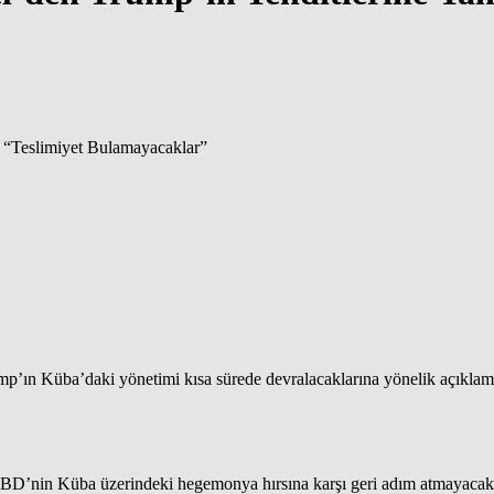
Küba’daki yönetimi kısa sürede devralacaklarına yönelik açıklamaların
D’nin Küba üzerindeki hegemonya hırsına karşı geri adım atmayacakla