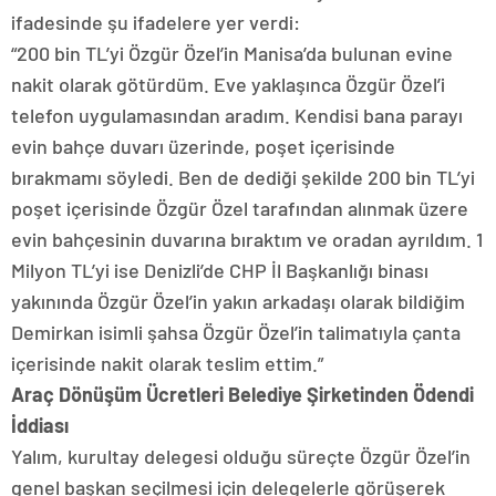
ifadesinde şu ifadelere yer verdi:
“200 bin TL’yi Özgür Özel’in Manisa’da bulunan evine
nakit olarak götürdüm. Eve yaklaşınca Özgür Özel’i
telefon uygulamasından aradım. Kendisi bana parayı
evin bahçe duvarı üzerinde, poşet içerisinde
bırakmamı söyledi. Ben de dediği şekilde 200 bin TL’yi
poşet içerisinde Özgür Özel tarafından alınmak üzere
evin bahçesinin duvarına bıraktım ve oradan ayrıldım. 1
Milyon TL’yi ise Denizli’de CHP İl Başkanlığı binası
yakınında Özgür Özel’in yakın arkadaşı olarak bildiğim
Demirkan isimli şahsa Özgür Özel’in talimatıyla çanta
içerisinde nakit olarak teslim ettim.”
Araç Dönüşüm Ücretleri Belediye Şirketinden Ödendi
İddiası
Yalım, kurultay delegesi olduğu süreçte Özgür Özel’in
genel başkan seçilmesi için delegelerle görüşerek