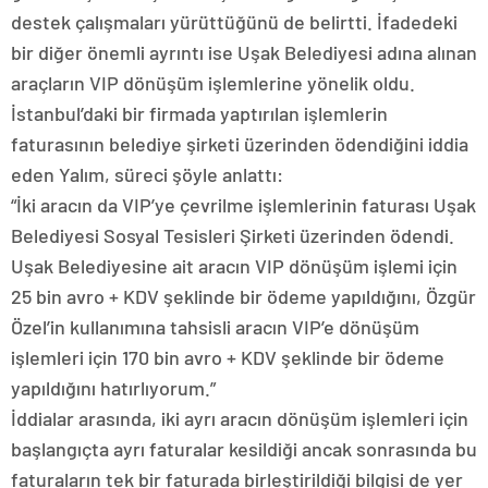
destek çalışmaları yürüttüğünü de belirtti. İfadedeki
bir diğer önemli ayrıntı ise Uşak Belediyesi adına alınan
araçların VIP dönüşüm işlemlerine yönelik oldu.
İstanbul’daki bir firmada yaptırılan işlemlerin
faturasının belediye şirketi üzerinden ödendiğini iddia
eden Yalım, süreci şöyle anlattı:
“İki aracın da VIP’ye çevrilme işlemlerinin faturası Uşak
Belediyesi Sosyal Tesisleri Şirketi üzerinden ödendi.
Uşak Belediyesine ait aracın VIP dönüşüm işlemi için
25 bin avro + KDV şeklinde bir ödeme yapıldığını, Özgür
Özel’in kullanımına tahsisli aracın VIP’e dönüşüm
işlemleri için 170 bin avro + KDV şeklinde bir ödeme
yapıldığını hatırlıyorum.”
İddialar arasında, iki ayrı aracın dönüşüm işlemleri için
başlangıçta ayrı faturalar kesildiği ancak sonrasında bu
faturaların tek bir faturada birleştirildiği bilgisi de yer