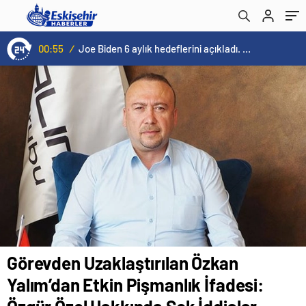
Şok İddialar
00:55
/
Joe Biden 6 aylık hedeflerini açıkladı. Senato buz gibi…
Görevden Uzaklaştırılan Özkan
Yalım’dan Etkin Pişmanlık İfadesi: