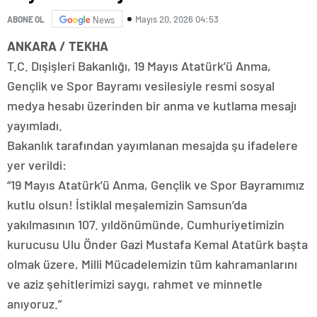
Mayıs 20, 2026 04:53
ABONE OL
News
ANKARA / TEKHA
T.C. Dışişleri Bakanlığı, 19 Mayıs Atatürk’ü Anma,
Gençlik ve Spor Bayramı vesilesiyle resmi sosyal
medya hesabı üzerinden bir anma ve kutlama mesajı
yayımladı.
Bakanlık tarafından yayımlanan mesajda şu ifadelere
yer verildi:
“19 Mayıs Atatürk’ü Anma, Gençlik ve Spor Bayramımız
kutlu olsun! İstiklal meşalemizin Samsun’da
yakılmasının 107. yıldönümünde, Cumhuriyetimizin
kurucusu Ulu Önder Gazi Mustafa Kemal Atatürk başta
olmak üzere, Milli Mücadelemizin tüm kahramanlarını
ve aziz şehitlerimizi saygı, rahmet ve minnetle
anıyoruz.”