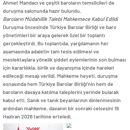
Ahmet Mandacı ve çeşitli baroların temsilcileri de
duruşma salonunda hazır bulundu.
Baroların Müdahillik Talebi Mahkemece Kabul Edildi
Duruşma öncesinde Türkiye Barolar Birliği ve baro
yönetimleri bir araya gelerek özel bir toplantı
gerçekleştirdi. Bu toplantıda, yargılamanın her
aşamasında adaletin tam tesis edilmesi ve
meslektaşlara yönelik şiddet eylemlerinin son bulması
için kararlılıkla, birlik ve dayanışma içinde hareket
edileceği mesajı verildi. Mahkeme heyeti, duruşma
esnasında hem Türkiye Barolar Birliği’nin hem de
baroların davaya katılma taleplerini yerinde bularak
kabul etti. Sanık ve tanık beyanlarının dinlenmesinin
ardından mahkeme, davanın bir sonraki celsesini 19
Haziran 2026 tarihine erteledi.