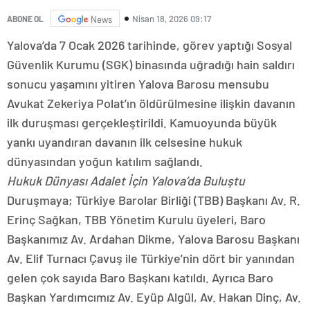
Nisan 18, 2026 09:17
ABONE OL
News
Yalova’da 7 Ocak 2026 tarihinde, görev yaptığı Sosyal
Güvenlik Kurumu (SGK) binasında uğradığı hain saldırı
sonucu yaşamını yitiren Yalova Barosu mensubu
Avukat Zekeriya Polat’ın öldürülmesine ilişkin davanın
ilk duruşması gerçekleştirildi. Kamuoyunda büyük
yankı uyandıran davanın ilk celsesine hukuk
dünyasından yoğun katılım sağlandı.
Hukuk Dünyası Adalet İçin Yalova’da Buluştu
Duruşmaya; Türkiye Barolar Birliği (TBB) Başkanı Av. R.
Erinç Sağkan, TBB Yönetim Kurulu üyeleri, Baro
Başkanımız Av. Ardahan Dikme, Yalova Barosu Başkanı
Av. Elif Turnacı Çavuş ile Türkiye’nin dört bir yanından
gelen çok sayıda Baro Başkanı katıldı. Ayrıca Baro
Başkan Yardımcımız Av. Eyüp Algül, Av. Hakan Dinç, Av.