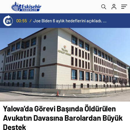
00:55
/
Joe Biden 6 aylık hedeflerini açıkladı. Senato buz gibi…
Yalova’da Görevi Başında Öldürülen
Avukatın Davasına Barolardan Büyük
Destek