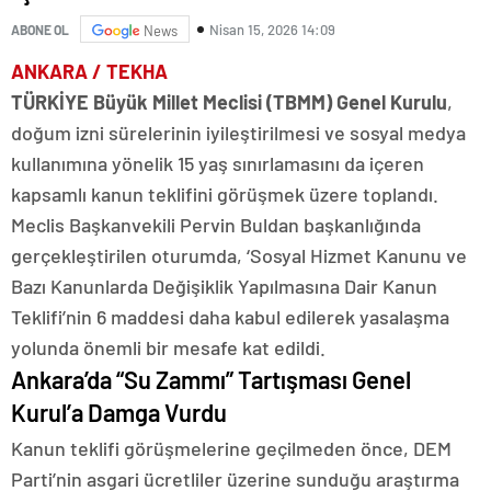
Nisan 15, 2026 14:09
ABONE OL
News
ANKARA / TEKHA
TÜRKİYE Büyük Millet Meclisi (TBMM) Genel Kurulu
,
doğum izni sürelerinin iyileştirilmesi ve sosyal medya
kullanımına yönelik 15 yaş sınırlamasını da içeren
kapsamlı kanun teklifini görüşmek üzere toplandı.
Meclis Başkanvekili Pervin Buldan başkanlığında
gerçekleştirilen oturumda, ‘Sosyal Hizmet Kanunu ve
Bazı Kanunlarda Değişiklik Yapılmasına Dair Kanun
Teklifi’nin 6 maddesi daha kabul edilerek yasalaşma
yolunda önemli bir mesafe kat edildi.
Ankara’da “Su Zammı” Tartışması Genel
Kurul’a Damga Vurdu
Kanun teklifi görüşmelerine geçilmeden önce, DEM
Parti’nin asgari ücretliler üzerine sunduğu araştırma