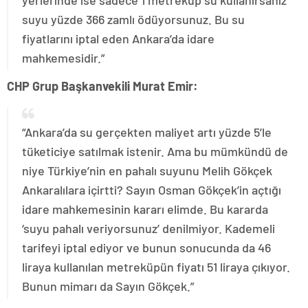
yerlerinde ise sadece 1 metreküp su kullanırsanız
suyu yüzde 366 zamlı ödüyorsunuz. Bu su
fiyatlarını iptal eden Ankara’da idare
mahkemesidir.”
CHP Grup Başkanvekili Murat Emir:
“Ankara’da su gerçekten maliyet artı yüzde 5’le
tüketiciye satılmak istenir. Ama bu mümkündü de
niye Türkiye’nin en pahalı suyunu Melih Gökçek
Ankaralılara içirtti? Sayın Osman Gökçek’in açtığı
idare mahkemesinin kararı elimde. Bu kararda
‘suyu pahalı veriyorsunuz’ denilmiyor. Kademeli
tarifeyi iptal ediyor ve bunun sonucunda da 46
liraya kullanılan metreküpün fiyatı 51 liraya çıkıyor.
Bunun mimarı da Sayın Gökçek.”