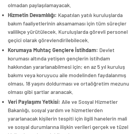
olmadan paylaşılamayacak.
Hizmetin Devamlılığı:
Kapatılan yatılı kuruluşlarda
bakım faaliyetlerinin aksamaması için tüm süreçler
valilikçe yürütülecek. Kuruluşlarda görevli personel
geçici olarak görevlendirilebilecek.
Korumaya Muhtaç Gençlere İstihdam:
Devlet
koruması altında yetişen gençlerin istihdam
hakkından yararlanabilmesi için; en az 5 yıl kuruluş
bakımı veya koruyucu aile modelinden faydalanmış
olması, 18 yaşını doldurması ve ortaöğretim mezunu
olması gibi şartlar aranacak.
Veri Paylaşımı Yetkisi:
Aile ve Sosyal Hizmetler
Bakanlığı, sosyal yardım ve hizmetlerden
yararlanacak kişilerin tespiti için ilgili hanelerin mali
ve sosyal durumlarına ilişkin verileri gerçek ve tüzel