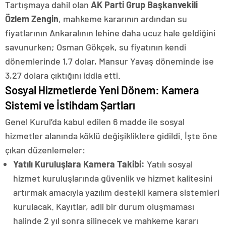
Tartışmaya dahil olan
AK Parti Grup Başkanvekili
Özlem Zengin
, mahkeme kararının ardından su
fiyatlarının Ankaralının lehine daha ucuz hale geldiğini
savunurken; Osman Gökçek, su fiyatının kendi
dönemlerinde 1,7 dolar, Mansur Yavaş döneminde ise
3,27 dolara çıktığını iddia etti.
Sosyal Hizmetlerde Yeni Dönem: Kamera
Sistemi ve İstihdam Şartları
Genel Kurul’da kabul edilen 6 madde ile sosyal
hizmetler alanında köklü değişikliklere gidildi. İşte öne
çıkan düzenlemeler:
Yatılı Kuruluşlara Kamera Takibi:
Yatılı sosyal
hizmet kuruluşlarında güvenlik ve hizmet kalitesini
artırmak amacıyla yazılım destekli kamera sistemleri
kurulacak. Kayıtlar, adli bir durum oluşmaması
halinde 2 yıl sonra silinecek ve mahkeme kararı