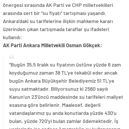
önergesi sırasında AK Parti ve CHP milletvekilleri
arasında sert bir “su fiyatı” tartışması yaşandı.
Ankara’daki su tarifelerine ilişkin mahkeme kararı
üzerinden çıkan tartışmada taraflar şu ifadeleri
kullandı:
AK Parti Ankara Milletvekili Osman Gökçek:
“Bugün 35,5 liralık su fiyatının üstüne yüzde 6 zam
koyduğumuz zaman 38 TL’ye tekabül eder ancak
bugün Ankara Büyükşehir Belediyemiz 51 TL’ye
suyu satmaktadır. Biliyorsunuz ki 2560 sayılı
Kanun’un 23’üncü maddesinde su tarifeleri maliyet
esasına göre belirlenir. Maalesef, değerli
vatandaşlarımız şu anda konutlarda yüzde 430’u
bulan, yüzde 720’yi bulan zamlar ödemektedir. İş