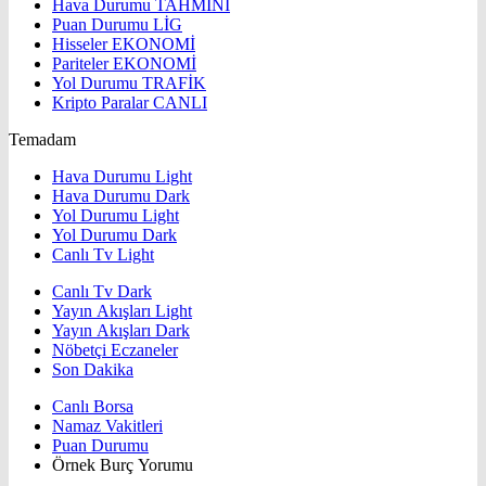
Hava Durumu
TAHMİNİ
Puan Durumu
LİG
Hisseler
EKONOMİ
Pariteler
EKONOMİ
Yol Durumu
TRAFİK
Kripto Paralar
CANLI
Temadam
Hava Durumu Light
Hava Durumu Dark
Yol Durumu Light
Yol Durumu Dark
Canlı Tv Light
Canlı Tv Dark
Yayın Akışları Light
Yayın Akışları Dark
Nöbetçi Eczaneler
Son Dakika
Canlı Borsa
Namaz Vakitleri
Puan Durumu
Örnek Burç Yorumu