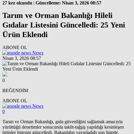
27 kez okundu
|
Güncelleme: Nisan 3, 2026 08:57
Tarım ve Orman Bakanlığı Hileli
Gıdalar Listesini Güncelledi: 25 Yeni
Ürün Eklendi
ABONE OL
News
Nisan 3, 2026 08:57
0
BEĞENDİM
ABONE OL
News
0
Tarım ve Orman Bakanlığı, gıda güvenliğini sağlamak amacıyla
yürüttüğü denetimler sonucunda taklit-tağşiş yapıldığı kesinleşen
ürünler listesini güncelledi. Bakanlığın yayınladığı son listede,