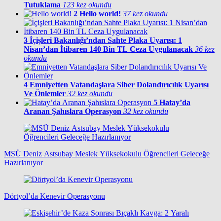
Tutuklama
123 kez okundu
2
Hello world!
37 kez okundu
3
İçişleri Bakanlığı’ndan Sahte Plaka Uyarısı: 1
Nisan’dan İtibaren 140 Bin TL Ceza Uygulanacak
36 kez
okundu
4
Emniyetten Vatandaşlara Siber Dolandırıcılık Uyarısı
Ve Önlemler
32 kez okundu
5
Hatay’da
Aranan Şahıslara Operasyon
32 kez okundu
MSÜ Deniz Astsubay Meslek Yüksekokulu Öğrencileri Geleceğe
Hazırlanıyor
Dörtyol’da Kenevir Operasyonu