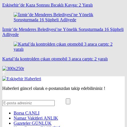
Eskişehir’de Kaza Sonrası Bıçaklı Kavga: 2 Yaralı
İzmir’de Menderes Belediyesi’ne Yönelik Soruşturmada 16 Şüpheli
Adliyede
Kartal’da kontrolden çıkan otomobil 3 araca çarptı: 2 yaralı
Haberleri güncel olarak e-postanızdan takip edebilirsiniz !
Borsa
CANLI
Namaz Vakitleri
ANLIK
Gazeteler
GÜNLÜK