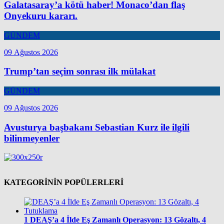
Galatasaray’a kötü haber! Monaco’dan flaş
Onyekuru kararı.
GÜNDEM
09 Ağustos 2026
Trump’tan seçim sonrası ilk mülakat
GÜNDEM
09 Ağustos 2026
Avusturya başbakanı Sebastian Kurz ile ilgili
bilinmeyenler
KATEGORİNİN POPÜLERLERİ
1
DEAŞ’a 4 İlde Eş Zamanlı Operasyon: 13 Gözaltı, 4