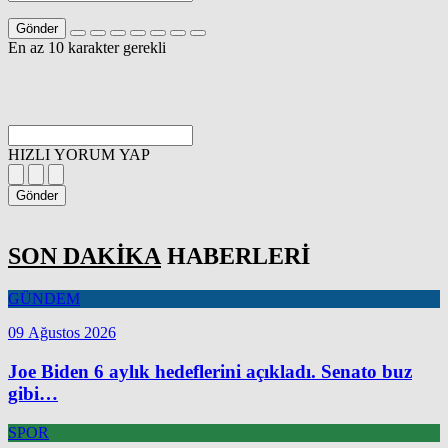
Gönder
En az 10 karakter gerekli
HIZLI YORUM YAP
Gönder
SON DAKİKA
HABERLERİ
GÜNDEM
09 Ağustos 2026
Joe Biden 6 aylık hedeflerini açıkladı. Senato buz
gibi…
SPOR