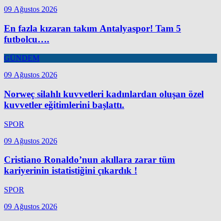
09 Ağustos 2026
En fazla kızaran takım Antalyaspor! Tam 5
futbolcu….
GÜNDEM
09 Ağustos 2026
Norweç silahlı kuvvetleri kadınlardan oluşan özel
kuvvetler eğitimlerini başlattı.
SPOR
09 Ağustos 2026
Cristiano Ronaldo’nun akıllara zarar tüm
kariyerinin istatistiğini çıkardık !
SPOR
09 Ağustos 2026