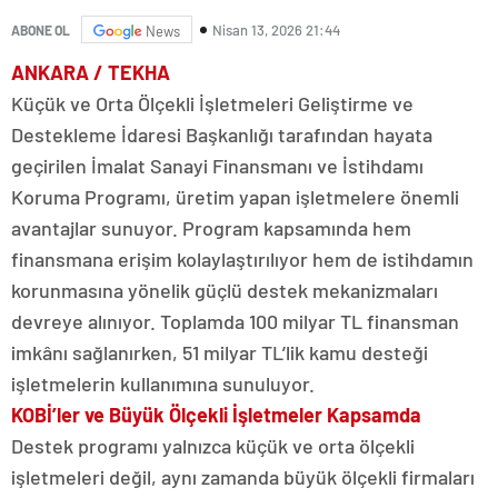
Nisan 13, 2026 21:44
ABONE OL
News
ANKARA / TEKHA
Küçük ve Orta Ölçekli İşletmeleri Geliştirme ve
Destekleme İdaresi Başkanlığı tarafından hayata
geçirilen İmalat Sanayi Finansmanı ve İstihdamı
Koruma Programı, üretim yapan işletmelere önemli
avantajlar sunuyor. Program kapsamında hem
finansmana erişim kolaylaştırılıyor hem de istihdamın
korunmasına yönelik güçlü destek mekanizmaları
devreye alınıyor. Toplamda 100 milyar TL finansman
imkânı sağlanırken, 51 milyar TL’lik kamu desteği
işletmelerin kullanımına sunuluyor.
KOBİ’ler ve Büyük Ölçekli İşletmeler Kapsamda
Destek programı yalnızca küçük ve orta ölçekli
işletmeleri değil, aynı zamanda büyük ölçekli firmaları