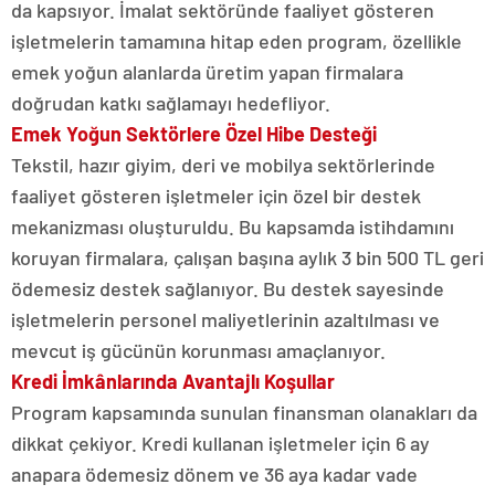
da kapsıyor. İmalat sektöründe faaliyet gösteren
işletmelerin tamamına hitap eden program, özellikle
emek yoğun alanlarda üretim yapan firmalara
doğrudan katkı sağlamayı hedefliyor.
Emek Yoğun Sektörlere Özel Hibe Desteği
Tekstil, hazır giyim, deri ve mobilya sektörlerinde
faaliyet gösteren işletmeler için özel bir destek
mekanizması oluşturuldu. Bu kapsamda istihdamını
koruyan firmalara, çalışan başına aylık 3 bin 500 TL geri
ödemesiz destek sağlanıyor. Bu destek sayesinde
işletmelerin personel maliyetlerinin azaltılması ve
mevcut iş gücünün korunması amaçlanıyor.
Kredi İmkânlarında Avantajlı Koşullar
Program kapsamında sunulan finansman olanakları da
dikkat çekiyor. Kredi kullanan işletmeler için 6 ay
anapara ödemesiz dönem ve 36 aya kadar vade