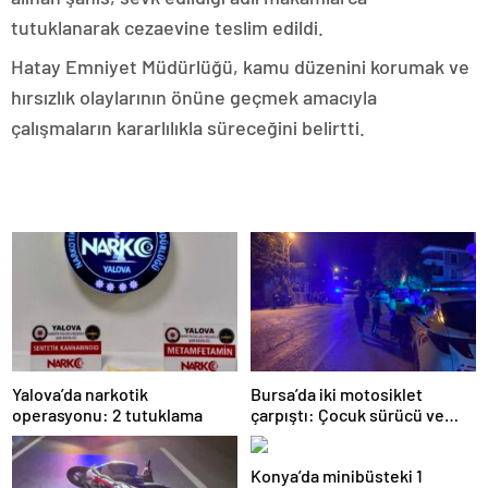
tutuklanarak cezaevine teslim edildi.
​Hatay Emniyet Müdürlüğü, kamu düzenini korumak ve
hırsızlık olaylarının önüne geçmek amacıyla
çalışmaların kararlılıkla süreceğini belirtti.
Yalova’da narkotik
Bursa’da iki motosiklet
operasyonu: 2 tutuklama
çarpıştı: Çocuk sürücü ve
yolcu yaralandı
Konya’da minibüsteki 1