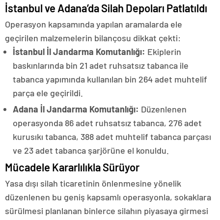
İstanbul ve Adana’da Silah Depoları Patlatıldı
Operasyon kapsamında yapılan aramalarda ele
geçirilen malzemelerin bilançosu dikkat çekti:
İstanbul İl Jandarma Komutanlığı:
Ekiplerin
baskınlarında bin 21 adet ruhsatsız tabanca ile
tabanca yapımında kullanılan bin 264 adet muhtelif
parça ele geçirildi.
Adana İl Jandarma Komutanlığı:
Düzenlenen
operasyonda 86 adet ruhsatsız tabanca, 276 adet
kurusıkı tabanca, 388 adet muhtelif tabanca parçası
ve 23 adet tabanca şarjörüne el konuldu.
Mücadele Kararlılıkla Sürüyor
Yasa dışı silah ticaretinin önlenmesine yönelik
düzenlenen bu geniş kapsamlı operasyonla, sokaklara
sürülmesi planlanan binlerce silahın piyasaya girmesi