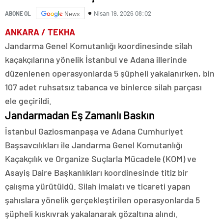
Nisan 19, 2026 08:02
ABONE OL
News
ANKARA / TEKHA
Jandarma Genel Komutanlığı koordinesinde silah
kaçakçılarına yönelik İstanbul ve Adana illerinde
düzenlenen operasyonlarda 5 şüpheli yakalanırken, bin
107 adet ruhsatsız tabanca ve binlerce silah parçası
ele geçirildi.
Jandarmadan Eş Zamanlı Baskın
İstanbul Gaziosmanpaşa ve Adana Cumhuriyet
Başsavcılıkları ile Jandarma Genel Komutanlığı
Kaçakçılık ve Organize Suçlarla Mücadele (KOM) ve
Asayiş Daire Başkanlıkları koordinesinde titiz bir
çalışma yürütüldü. Silah imalatı ve ticareti yapan
şahıslara yönelik gerçekleştirilen operasyonlarda 5
şüpheli kıskıvrak yakalanarak gözaltına alındı.