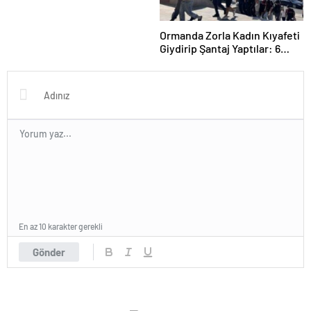
Ormanda Zorla Kadın Kıyafeti
Giydirip Şantaj Yaptılar: 6
Gözaltı
En az 10 karakter gerekli
Gönder