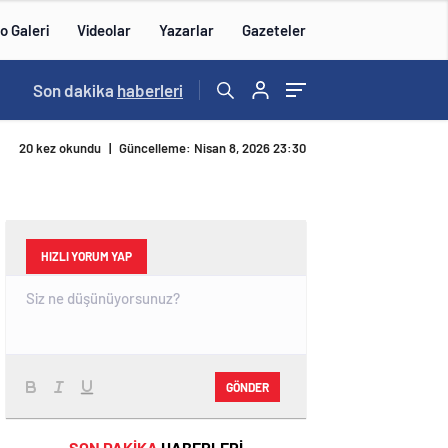
o Galeri
Videolar
Yazarlar
Gazeteler
23:55
Son dakika
/
En fazla kızaran takım Antalyaspor! Tam 5 futb
haberleri
20 kez okundu
|
Güncelleme: Nisan 8, 2026 23:30
HIZLI YORUM YAP
GÖNDER
SON DAKİKA
HABERLERİ