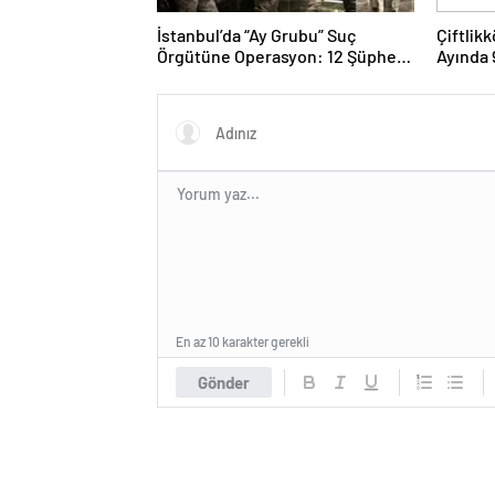
İstanbul’da “Ay Grubu” Suç
Çiftlik
Örgütüne Operasyon: 12 Şüpheli
Ayında 
Gözaltında
En az 10 karakter gerekli
Gönder