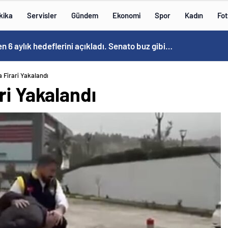
kika
Servisler
Gündem
Ekonomi
Spor
Kadın
Fot
n 6 aylık hedeflerini açıkladı. Senato buz gibi…
 Firari Yakalandı
ri Yakalandı