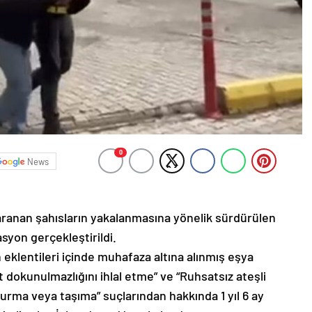
0
News
ranan şahısların yakalanmasına yönelik sürdürülen
syon gerçekleştirildi.
 eklentileri içinde muhafaza altına alınmış eşya
nut dokunulmazlığını ihlal etme” ve “Ruhsatsız ateşli
durma veya taşıma” suçlarından hakkında 1 yıl 6 ay