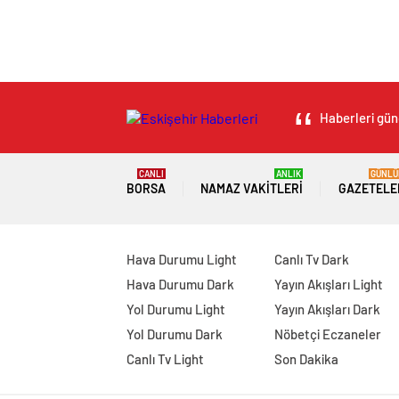
Haberleri günc
CANLI
ANLIK
GÜNLÜ
BORSA
NAMAZ VAKITLERI
GAZETELE
Hava Durumu Light
Canlı Tv Dark
Hava Durumu Dark
Yayın Akışları Light
Yol Durumu Light
Yayın Akışları Dark
Yol Durumu Dark
Nöbetçi Eczaneler
Canlı Tv Light
Son Dakika