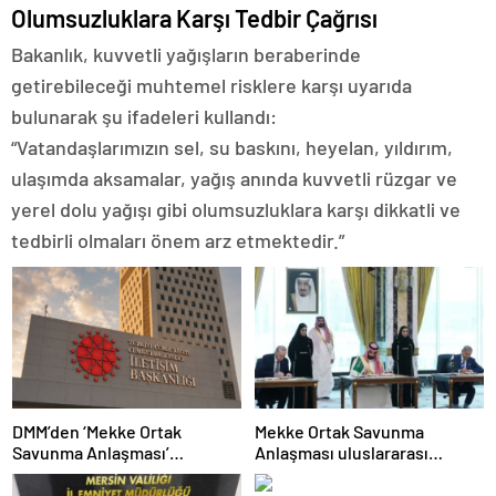
Olumsuzluklara Karşı Tedbir Çağrısı
Bakanlık, kuvvetli yağışların beraberinde
getirebileceği muhtemel risklere karşı uyarıda
bulunarak şu ifadeleri kullandı:
“Vatandaşlarımızın sel, su baskını, heyelan, yıldırım,
ulaşımda aksamalar, yağış anında kuvvetli rüzgar ve
yerel dolu yağışı gibi olumsuzluklara karşı dikkatli ve
tedbirli olmaları önem arz etmektedir.”
DMM’den ‘Mekke Ortak
Mekke Ortak Savunma
Savunma Anlaşması’
Anlaşması uluslararası
iddialarına yalanlama
basında geniş yankı uyandırdı