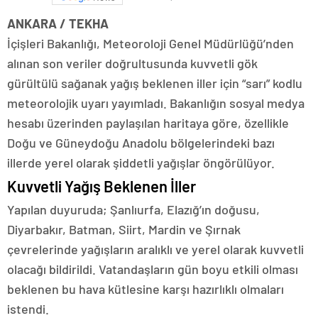
ANKARA / TEKHA
İçişleri Bakanlığı, Meteoroloji Genel Müdürlüğü’nden
alınan son veriler doğrultusunda kuvvetli gök
gürültülü sağanak yağış beklenen iller için “sarı” kodlu
meteorolojik uyarı yayımladı. Bakanlığın sosyal medya
hesabı üzerinden paylaşılan haritaya göre, özellikle
Doğu ve Güneydoğu Anadolu bölgelerindeki bazı
illerde yerel olarak şiddetli yağışlar öngörülüyor.
Kuvvetli Yağış Beklenen İller
Yapılan duyuruda; Şanlıurfa, Elazığ’ın doğusu,
Diyarbakır, Batman, Siirt, Mardin ve Şırnak
çevrelerinde yağışların aralıklı ve yerel olarak kuvvetli
olacağı bildirildi. Vatandaşların gün boyu etkili olması
beklenen bu hava kütlesine karşı hazırlıklı olmaları
istendi.