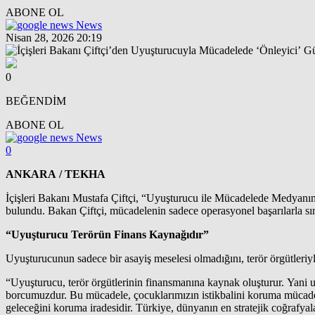
ABONE OL
News
Nisan 28, 2026 20:19
0
BEĞENDİM
ABONE OL
News
0
ANKARA / TEKHA
İçişleri Bakanı Mustafa Çiftçi, “Uyuşturucu ile Mücadelede Medyanın 
bulundu. Bakan Çiftçi, mücadelenin sadece operasyonel başarılarla sını
“Uyuşturucu Terörün Finans Kaynağıdır”
Uyuşturucunun sadece bir asayiş meselesi olmadığını, terör örgütleriy
“Uyuşturucu, terör örgütlerinin finansmanına kaynak oluşturur. Yani 
borcumuzdur. Bu mücadele, çocuklarımızın istikbalini koruma mücade
geleceğini koruma iradesidir. Türkiye, dünyanın en stratejik coğrafyala