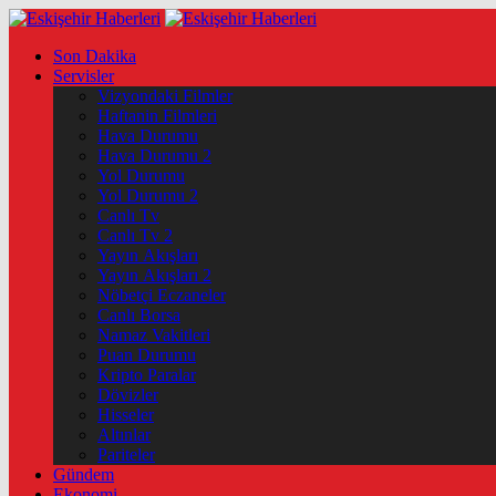
Son Dakika
Servisler
Vizyondaki Filmler
Haftanin Filmleri
Hava Durumu
Hava Durumu 2
Yol Durumu
Yol Durumu 2
Canlı Tv
Canlı Tv 2
Yayın Akışları
Yayın Akışları 2
Nöbetçi Eczaneler
Canlı Borsa
Namaz Vakitleri
Puan Durumu
Kripto Paralar
Dövizler
Hisseler
Altınlar
Pariteler
Gündem
Ekonomi