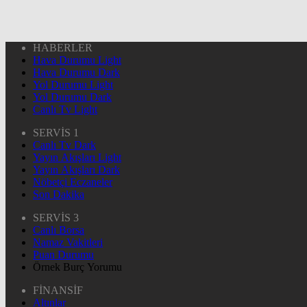
HABERLER
Hava Durumu Light
Hava Durumu Dark
Yol Durumu Light
Yol Durumu Dark
Canlı Tv Light
SERVİS 1
Canlı Tv Dark
Yayın Akışları Light
Yayın Akışları Dark
Nöbetçi Eczaneler
Son Dakika
SERVİS 3
Canlı Borsa
Namaz Vakitleri
Puan Durumu
Örnek Burç Yorumu
FİNANSİF
Altınlar