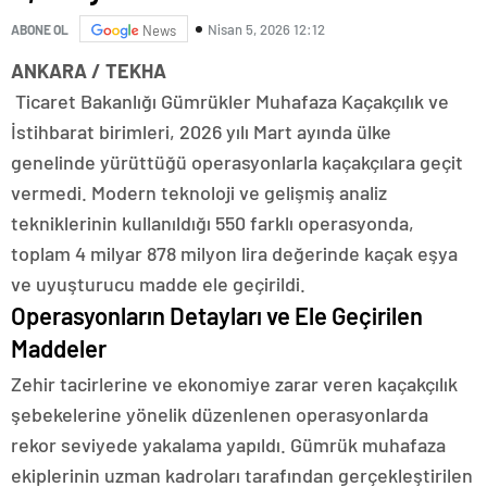
Nisan 5, 2026 12:12
ABONE OL
News
ANKARA / TEKHA
Ticaret Bakanlığı Gümrükler Muhafaza Kaçakçılık ve
İstihbarat birimleri, 2026 yılı Mart ayında ülke
genelinde yürüttüğü operasyonlarla kaçakçılara geçit
vermedi. Modern teknoloji ve gelişmiş analiz
tekniklerinin kullanıldığı 550 farklı operasyonda,
toplam 4 milyar 878 milyon lira değerinde kaçak eşya
ve uyuşturucu madde ele geçirildi.
Operasyonların Detayları ve Ele Geçirilen
Maddeler
Zehir tacirlerine ve ekonomiye zarar veren kaçakçılık
şebekelerine yönelik düzenlenen operasyonlarda
rekor seviyede yakalama yapıldı. Gümrük muhafaza
ekiplerinin uzman kadroları tarafından gerçekleştirilen