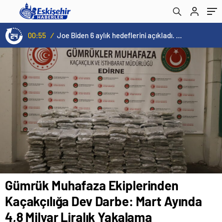
Yakalama
00:55
/
Joe Biden 6 aylık hedeflerini açıkladı. Senato buz gibi…
Gümrük Muhafaza Ekiplerinden
Kaçakçılığa Dev Darbe: Mart Ayında
4,8 Milyar Liralık Yakalama