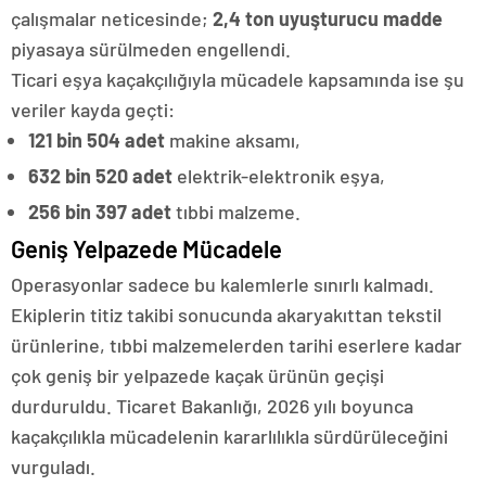
çalışmalar neticesinde;
2,4 ton uyuşturucu madde
piyasaya sürülmeden engellendi.
Ticari eşya kaçakçılığıyla mücadele kapsamında ise şu
veriler kayda geçti:
121 bin 504 adet
makine aksamı,
632 bin 520 adet
elektrik-elektronik eşya,
256 bin 397 adet
tıbbi malzeme.
Geniş Yelpazede Mücadele
Operasyonlar sadece bu kalemlerle sınırlı kalmadı.
Ekiplerin titiz takibi sonucunda akaryakıttan tekstil
ürünlerine, tıbbi malzemelerden tarihi eserlere kadar
çok geniş bir yelpazede kaçak ürünün geçişi
durduruldu. Ticaret Bakanlığı, 2026 yılı boyunca
kaçakçılıkla mücadelenin kararlılıkla sürdürüleceğini
vurguladı.