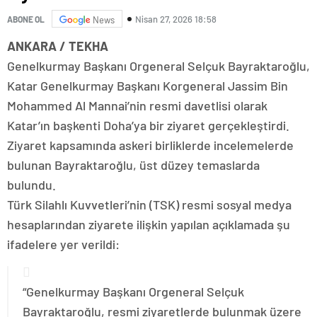
Nisan 27, 2026 18:58
ABONE OL
News
ANKARA / TEKHA
Genelkurmay Başkanı Orgeneral Selçuk Bayraktaroğlu,
Katar Genelkurmay Başkanı Korgeneral Jassim Bin
Mohammed Al Mannai’nin resmi davetlisi olarak
Katar’ın başkenti Doha’ya bir ziyaret gerçekleştirdi.
Ziyaret kapsamında askeri birliklerde incelemelerde
bulunan Bayraktaroğlu, üst düzey temaslarda
bulundu.
Türk Silahlı Kuvvetleri’nin (TSK) resmi sosyal medya
hesaplarından ziyarete ilişkin yapılan açıklamada şu
ifadelere yer verildi:
“Genelkurmay Başkanı Orgeneral Selçuk
Bayraktaroğlu, resmi ziyaretlerde bulunmak üzere