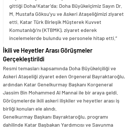
gittiği Doha/Katar’da; Doha Büyükelçimiz Sayın Dr.
M. Mustafa Göksu’yu ve Askeri Ataşeliğimizi ziyaret
etti. Katar Türk Birleşik Müşterek Kuvvet
Komutanlığı’nı (KTBMK), ziyaret ederek
incelemelerde bulundu ve personele hitap etti.”
İkili ve Heyetler Arası Görüşmeler
Gerçekleştirildi
Resmi temasları kapsamında Doha Büyükelçiliği ve
Askeri Ataşeliği ziyaret eden Orgeneral Bayraktaroğlu,
ardından Katar Genelkurmay Başkanı Korgeneral
Jassim Bin Mohammed Al Mannai ile bir araya geldi.
Görüşmelerde ikili askeri ilişkiler ve heyetler arası iş
birliği konuları ele alındı.
Genelkurmay Başkanı Bayraktaroğlu, programı
dahilinde Katar Başbakan Yardımcısı ve Savunma