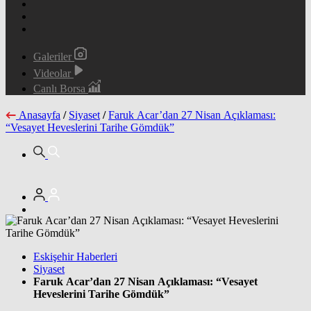
Galeriler
Videolar
Canlı Borsa
Anasayfa
/
Siyaset
/
Faruk Acar’dan 27 Nisan Açıklaması:
“Vesayet Heveslerini Tarihe Gömdük”
Eskişehir Haberleri
Siyaset
Faruk Acar’dan 27 Nisan Açıklaması: “Vesayet
Heveslerini Tarihe Gömdük”