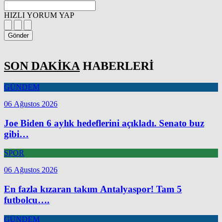
HIZLI YORUM YAP
Gönder
SON DAKİKA
HABERLERİ
GÜNDEM
06 Ağustos 2026
Joe Biden 6 aylık hedeflerini açıkladı. Senato buz
gibi…
SPOR
06 Ağustos 2026
En fazla kızaran takım Antalyaspor! Tam 5
futbolcu….
GÜNDEM