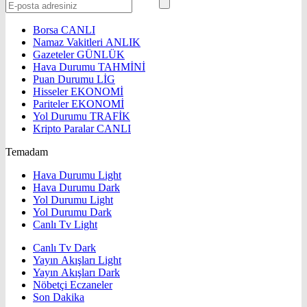
Borsa
CANLI
Namaz Vakitleri
ANLIK
Gazeteler
GÜNLÜK
Hava Durumu
TAHMİNİ
Puan Durumu
LİG
Hisseler
EKONOMİ
Pariteler
EKONOMİ
Yol Durumu
TRAFİK
Kripto Paralar
CANLI
Temadam
Hava Durumu Light
Hava Durumu Dark
Yol Durumu Light
Yol Durumu Dark
Canlı Tv Light
Canlı Tv Dark
Yayın Akışları Light
Yayın Akışları Dark
Nöbetçi Eczaneler
Son Dakika