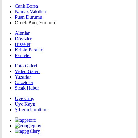
Canlı Borsa
Namaz Vakitleri
Puan Durumu
Örnek Burç Yorumu
Altınlar
Dövizler
Hisseler
Kripto Paralar
Pariteler
Foto Galeri
Video Galeri
Yazarlar
Gazeteler
Sıcak Haber
Üye Giriş
Üye Kayıt
Şifremi Unuttum