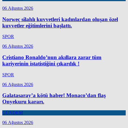
06 Ağustos 2026
Norweç silahlı kuvvetleri kadınlardan oluşan özel
kuvvetler eğitimlerini başlattı.
SPOR
06 Ağustos 2026
Cristiano Ronaldo’nun akıllara zarar tüm
kariyerinin istatistiğini çıkardık !
SPOR
06 Ağustos 2026
Galatasaray’a kötü haber! Monaco’dan flaş
Onyekuru kararı.
GÜNDEM
06 Ağustos 2026