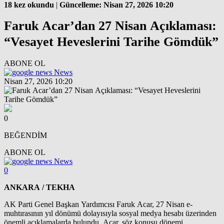
18 kez okundu
|
Güncelleme: Nisan 27, 2026 10:20
Faruk Acar’dan 27 Nisan Açıklaması:
“Vesayet Heveslerini Tarihe Gömdük”
ABONE OL
News
Nisan 27, 2026 10:20
0
BEĞENDİM
ABONE OL
News
0
ANKARA / TEKHA
AK Parti Genel Başkan Yardımcısı Faruk Acar, 27 Nisan e-
muhtırasının yıl dönümü dolayısıyla sosyal medya hesabı üzerinden
önemli açıklamalarda bulundu. Acar, söz konusu dönemi