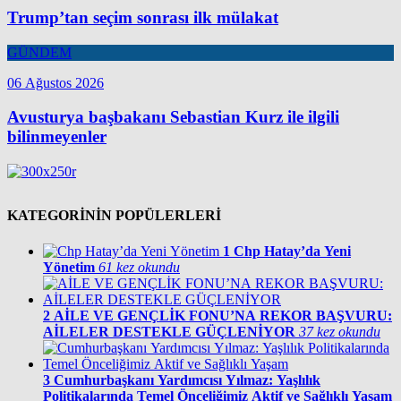
Trump’tan seçim sonrası ilk mülakat
GÜNDEM
06 Ağustos 2026
Avusturya başbakanı Sebastian Kurz ile ilgili
bilinmeyenler
KATEGORİNİN POPÜLERLERİ
1
Chp Hatay’da Yeni
Yönetim
61 kez okundu
2
AİLE VE GENÇLİK FONU’NA REKOR BAŞVURU:
AİLELER DESTEKLE GÜÇLENİYOR
37 kez okundu
3
Cumhurbaşkanı Yardımcısı Yılmaz: Yaşlılık
Politikalarında Temel Önceliğimiz Aktif ve Sağlıklı Yaşam