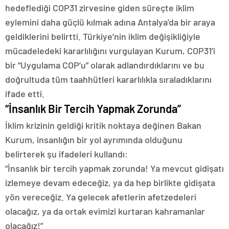
hedeflediği COP31 zirvesine giden süreçte iklim
eylemini daha güçlü kılmak adına Antalya’da bir araya
geldiklerini belirtti. Türkiye’nin iklim değişikliğiyle
mücadeledeki kararlılığını vurgulayan Kurum, COP31’i
bir “Uygulama COP’u” olarak adlandırdıklarını ve bu
doğrultuda tüm taahhütleri kararlılıkla sıraladıklarını
ifade etti.
“İnsanlık Bir Tercih Yapmak Zorunda”
İklim krizinin geldiği kritik noktaya değinen Bakan
Kurum, insanlığın bir yol ayrımında olduğunu
belirterek şu ifadeleri kullandı:
“İnsanlık bir tercih yapmak zorunda! Ya mevcut gidişatı
izlemeye devam edeceğiz, ya da hep birlikte gidişata
yön vereceğiz. Ya gelecek afetlerin afetzedeleri
olacağız, ya da ortak evimizi kurtaran kahramanlar
olacağız!”