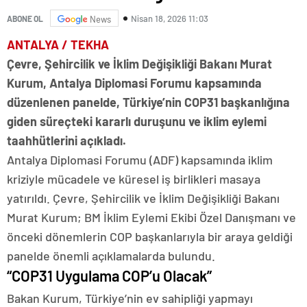
Nisan 18, 2026 11:03
ABONE OL
News
ANTALYA / TEKHA
Çevre, Şehircilik ve İklim Değişikliği Bakanı Murat
Kurum, Antalya Diplomasi Forumu kapsamında
düzenlenen panelde, Türkiye’nin COP31 başkanlığına
giden süreçteki kararlı duruşunu ve iklim eylemi
taahhütlerini açıkladı.
Antalya Diplomasi Forumu (ADF) kapsamında iklim
kriziyle mücadele ve küresel iş birlikleri masaya
yatırıldı. Çevre, Şehircilik ve İklim Değişikliği Bakanı
Murat Kurum; BM İklim Eylemi Ekibi Özel Danışmanı ve
önceki dönemlerin COP başkanlarıyla bir araya geldiği
panelde önemli açıklamalarda bulundu.
“COP31 Uygulama COP’u Olacak”
Bakan Kurum, Türkiye’nin ev sahipliği yapmayı