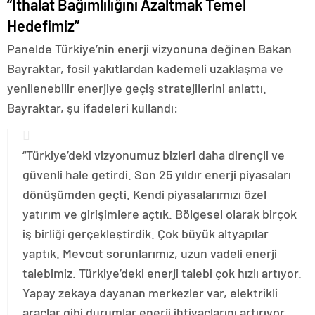
“İthalat Bağımlılığını Azaltmak Temel
Hedefimiz”
Panelde Türkiye’nin enerji vizyonuna değinen Bakan
Bayraktar, fosil yakıtlardan kademeli uzaklaşma ve
yenilenebilir enerjiye geçiş stratejilerini anlattı.
Bayraktar, şu ifadeleri kullandı:
“Türkiye’deki vizyonumuz bizleri daha dirençli ve
güvenli hale getirdi. Son 25 yıldır enerji piyasaları
dönüşümden geçti. Kendi piyasalarımızı özel
yatırım ve girişimlere açtık. Bölgesel olarak birçok
iş birliği gerçekleştirdik. Çok büyük altyapılar
yaptık. Mevcut sorunlarımız, uzun vadeli enerji
talebimiz. Türkiye’deki enerji talebi çok hızlı artıyor.
Yapay zekaya dayanan merkezler var, elektrikli
araçlar gibi durumlar enerji ihtiyaçlarını artırıyor.