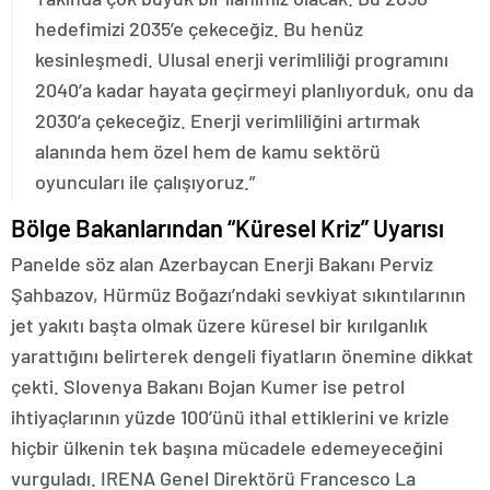
hedefimizi 2035’e çekeceğiz. Bu henüz
kesinleşmedi. Ulusal enerji verimliliği programını
2040’a kadar hayata geçirmeyi planlıyorduk, onu da
2030’a çekeceğiz. Enerji verimliliğini artırmak
alanında hem özel hem de kamu sektörü
oyuncuları ile çalışıyoruz.”
Bölge Bakanlarından “Küresel Kriz” Uyarısı
Panelde söz alan Azerbaycan Enerji Bakanı Perviz
Şahbazov, Hürmüz Boğazı’ndaki sevkiyat sıkıntılarının
jet yakıtı başta olmak üzere küresel bir kırılganlık
yarattığını belirterek dengeli fiyatların önemine dikkat
çekti. Slovenya Bakanı Bojan Kumer ise petrol
ihtiyaçlarının yüzde 100’ünü ithal ettiklerini ve krizle
hiçbir ülkenin tek başına mücadele edemeyeceğini
vurguladı. IRENA Genel Direktörü Francesco La