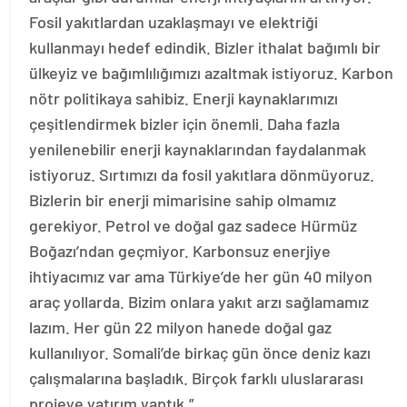
Fosil yakıtlardan uzaklaşmayı ve elektriği
kullanmayı hedef edindik. Bizler ithalat bağımlı bir
ülkeyiz ve bağımlılığımızı azaltmak istiyoruz. Karbon
nötr politikaya sahibiz. Enerji kaynaklarımızı
çeşitlendirmek bizler için önemli. Daha fazla
yenilenebilir enerji kaynaklarından faydalanmak
istiyoruz. Sırtımızı da fosil yakıtlara dönmüyoruz.
Bizlerin bir enerji mimarisine sahip olmamız
gerekiyor. Petrol ve doğal gaz sadece Hürmüz
Boğazı’ndan geçmiyor. Karbonsuz enerjiye
ihtiyacımız var ama Türkiye’de her gün 40 milyon
araç yollarda. Bizim onlara yakıt arzı sağlamamız
lazım. Her gün 22 milyon hanede doğal gaz
kullanılıyor. Somali’de birkaç gün önce deniz kazı
çalışmalarına başladık. Birçok farklı uluslararası
projeye yatırım yaptık.”