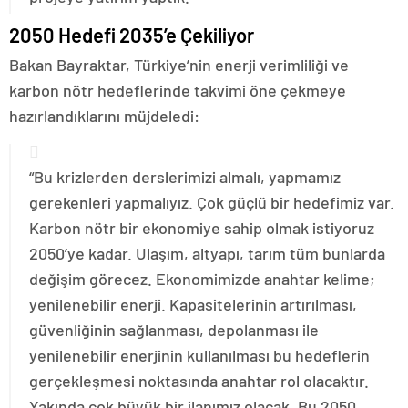
2050 Hedefi 2035’e Çekiliyor
Bakan Bayraktar, Türkiye’nin enerji verimliliği ve
karbon nötr hedeflerinde takvimi öne çekmeye
hazırlandıklarını müjdeledi:
“Bu krizlerden derslerimizi almalı, yapmamız
gerekenleri yapmalıyız. Çok güçlü bir hedefimiz var.
Karbon nötr bir ekonomiye sahip olmak istiyoruz
2050’ye kadar. Ulaşım, altyapı, tarım tüm bunlarda
değişim görecez. Ekonomimizde anahtar kelime;
yenilenebilir enerji. Kapasitelerinin artırılması,
güvenliğinin sağlanması, depolanması ile
yenilenebilir enerjinin kullanılması bu hedeflerin
gerçekleşmesi noktasında anahtar rol olacaktır.
Yakında çok büyük bir ilanımız olacak. Bu 2050