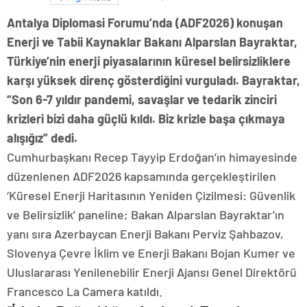
Antalya Diplomasi Forumu’nda (ADF2026) konuşan
Enerji ve Tabii Kaynaklar Bakanı Alparslan Bayraktar,
Türkiye’nin enerji piyasalarının küresel belirsizliklere
karşı yüksek direnç gösterdiğini vurguladı. Bayraktar,
“Son 6-7 yıldır pandemi, savaşlar ve tedarik zinciri
krizleri bizi daha güçlü kıldı. Biz krizle başa çıkmaya
alışığız” dedi.
Cumhurbaşkanı Recep Tayyip Erdoğan’ın himayesinde
düzenlenen ADF2026 kapsamında gerçekleştirilen
‘Küresel Enerji Haritasının Yeniden Çizilmesi: Güvenlik
ve Belirsizlik’ paneline; Bakan Alparslan Bayraktar’ın
yanı sıra Azerbaycan Enerji Bakanı Perviz Şahbazov,
Slovenya Çevre İklim ve Enerji Bakanı Bojan Kumer ve
Uluslararası Yenilenebilir Enerji Ajansı Genel Direktörü
Francesco La Camera katıldı.