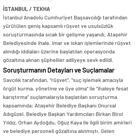
İSTANBUL / TEKHA
İstanbul Anadolu Cumhuriyet Başsavcılığı tarafından
yürütülen geniş kapsamlı rüşvet ve usulsüzlük
soruşturmasında sıcak bir gelişme yaşandı. Ataşehir
Belediyesinde ihale, imar ve iskan işlemlerinde rüşvet
alındığı iddiaları üzerine başlatılan operasyonda
gözaltına alınan şüpheliler adliyeye sevk edildi.
Soruşturmanın Detayları ve Suçlamalar
Savcılık tarafından, “rüşvet”, “suç işlemek amacıyla
örgüt kurma, yönetme ve üye olma” ile “ihaleye fesat
karıştırma” suçlamalarıyla başlatılan soruşturma
kapsamında; Ataşehir Belediye Başkanı Onursal
Adıgüzel, Belediye Başkan Yardımcıları Birkan Birol
Yıldız, Orhan Aydoğdu, Oğuz Kaya ile ilgili birim amirleri
ve belediye personeli gözaltına alınmıştı. Gelen