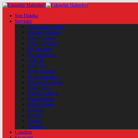
Son Dakika
Servisler
Vizyondaki Filmler
Haftanin Filmleri
Hava Durumu
Hava Durumu 2
Yol Durumu
Yol Durumu 2
Canlı Tv
Canlı Tv 2
Yayın Akışları
Yayın Akışları 2
Nöbetçi Eczaneler
Canlı Borsa
Namaz Vakitleri
Puan Durumu
Kripto Paralar
Dövizler
Hisseler
Altınlar
Pariteler
Gündem
Ekonomi