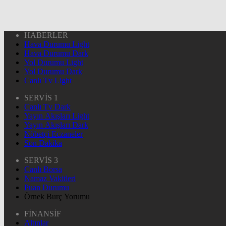
HABERLER
Hava Durumu Light
Hava Durumu Dark
Yol Durumu Light
Yol Durumu Dark
Canlı Tv Light
SERVİS 1
Canlı Tv Dark
Yayın Akışları Light
Yayın Akışları Dark
Nöbetçi Eczaneler
Son Dakika
SERVİS 3
Canlı Borsa
Namaz Vakitleri
Puan Durumu
Örnek Burç Yorumu
FİNANSİF
Altınlar