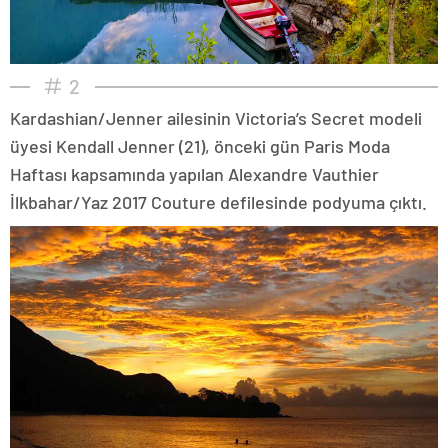
2
Kardashian/Jenner ailesinin Victoria’s Secret modeli
üyesi Kendall Jenner (21), önceki gün Paris Moda
Haftası kapsamında yapılan Alexandre Vauthier
İlkbahar/Yaz 2017 Couture defilesinde podyuma çıktı.