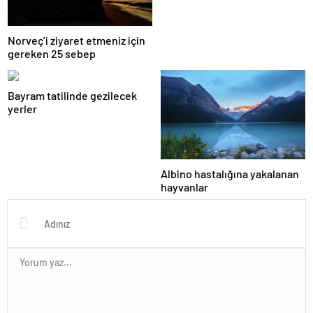
Norveç’i ziyaret etmeniz için
gereken 25 sebep
Bayram tatilinde gezilecek
yerler
Albino hastalığına yakalanan
hayvanlar