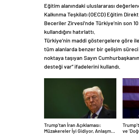
Eğitim alanındaki uluslararası değerlen
Kalkınma Teşkilatı (OECD) Eğitim Direk
Beceriler Zirvesi’nde Türkiye’nin son 10 
kullandığını hatırlattı.
Türkiye’nin maddi göstergelere göre il
tüm alanlarda benzer bir gelişim süreci 
noktaya taşıyan Sayın Cumhurbaşkanımı
desteği var” ifadelerini kullandı.
Trump’tan İran Açıklaması:
Trump’
Müzakereler İyi Gidiyor, Anlaşma
ve ‘Doğ
Sağlanabilir