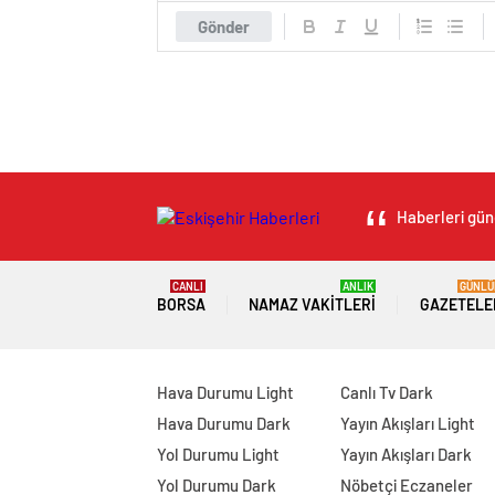
Gönder
Haberleri günc
CANLI
ANLIK
GÜNLÜ
BORSA
NAMAZ VAKITLERI
GAZETELE
Hava Durumu Light
Canlı Tv Dark
Hava Durumu Dark
Yayın Akışları Light
Yol Durumu Light
Yayın Akışları Dark
Yol Durumu Dark
Nöbetçi Eczaneler