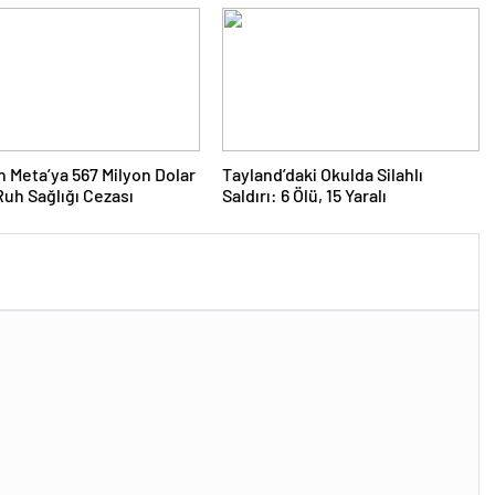
 Meta’ya 567 Milyon Dolar
Tayland’daki Okulda Silahlı
uh Sağlığı Cezası
Saldırı: 6 Ölü, 15 Yaralı