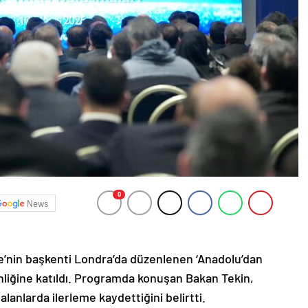
0
News
ere’nin başkenti Londra’da düzenlenen ‘Anadolu’dan
inliğine katıldı. Programda konuşan Bakan Tekin,
lanlarda ilerleme kaydettiğini belirtti.