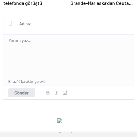
telefonda görüştü
Grande-Marlaska’dan Ceuta
Açıklaması
En az 10 karakter gerekli
Gönder
Temadam