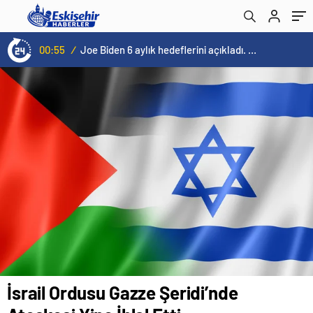
00:55
/
Joe Biden 6 aylık hedeflerini açıkladı. Senato buz gibi…
İsrail Ordusu Gazze Şeridi’nde