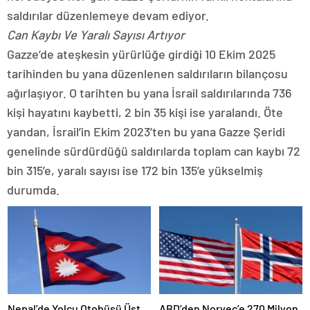
saldırılar düzenlemeye devam ediyor.
Can Kaybı Ve Yaralı Sayısı Artıyor
Gazze’de ateşkesin yürürlüğe girdiği 10 Ekim 2025
tarihinden bu yana düzenlenen saldırıların bilançosu
ağırlaşıyor. O tarihten bu yana İsrail saldırılarında 736
kişi hayatını kaybetti, 2 bin 35 kişi ise yaralandı. Öte
yandan, İsrail’in Ekim 2023’ten bu yana Gazze Şeridi
genelinde sürdürdüğü saldırılarda toplam can kaybı 72
bin 315’e, yaralı sayısı ise 172 bin 135’e yükselmiş
durumda.
Nepal’de Yolcu Otobüsü Üst
ABD’den Norveç’e 270 Milyon