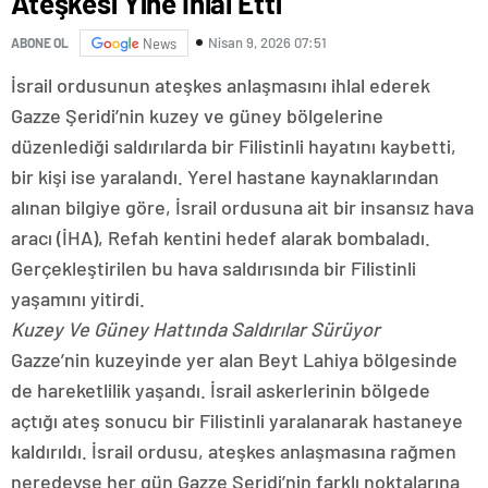
Ateşkesi Yine İhlal Etti
Nisan 9, 2026 07:51
ABONE OL
News
İsrail ordusunun ateşkes anlaşmasını ihlal ederek
Gazze Şeridi’nin kuzey ve güney bölgelerine
düzenlediği saldırılarda bir Filistinli hayatını kaybetti,
bir kişi ise yaralandı. Yerel hastane kaynaklarından
alınan bilgiye göre, İsrail ordusuna ait bir insansız hava
aracı (İHA), Refah kentini hedef alarak bombaladı.
Gerçekleştirilen bu hava saldırısında bir Filistinli
yaşamını yitirdi.
Kuzey Ve Güney Hattında Saldırılar Sürüyor
Gazze’nin kuzeyinde yer alan Beyt Lahiya bölgesinde
de hareketlilik yaşandı. İsrail askerlerinin bölgede
açtığı ateş sonucu bir Filistinli yaralanarak hastaneye
kaldırıldı. İsrail ordusu, ateşkes anlaşmasına rağmen
neredeyse her gün Gazze Şeridi’nin farklı noktalarına