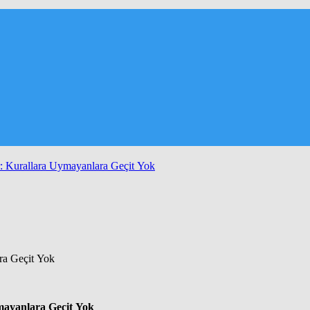
r: Kurallara Uymayanlara Geçit Yok
ymayanlara Geçit Yok