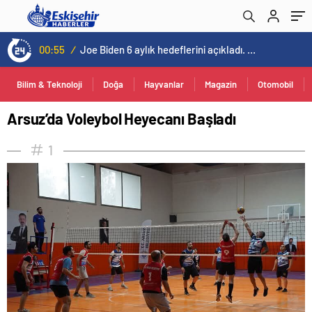
00:55
/
Joe Biden 6 aylık hedeflerini açıkladı. Senato buz gibi…
Bilim & Teknoloji
Doğa
Hayvanlar
Magazin
Otomobil
Arsuz’da Voleybol Heyecanı Başladı
1