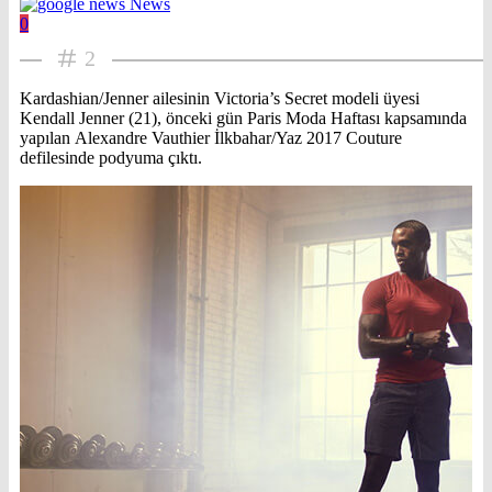
News
0
2
Kardashian/Jenner ailesinin Victoria’s Secret modeli üyesi
Kendall Jenner (21), önceki gün Paris Moda Haftası kapsamında
yapılan Alexandre Vauthier İlkbahar/Yaz 2017 Couture
defilesinde podyuma çıktı.