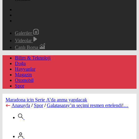
Galeriler
Videolar
Canlı Borsa
Bilim & Teknoloji
Doğa
Hayvanlar
Magazin
Otomobil
Spor
Maradona için Serie A’da anma yapılacak
Anasayfa
/
Spor
/
Galatasaray’ın seçimi resmen ertelendi!…