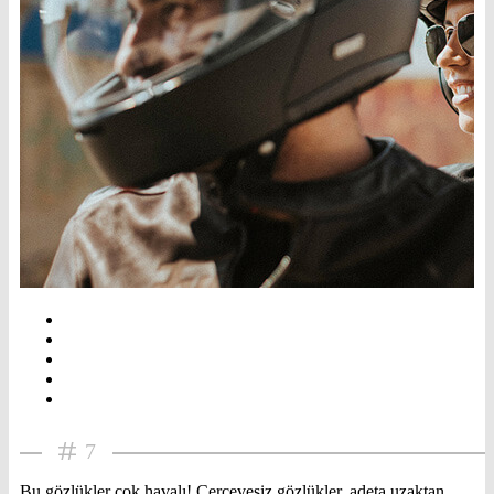
7
Bu gözlükler çok havalı! Çerçevesiz gözlükler, adeta uzaktan