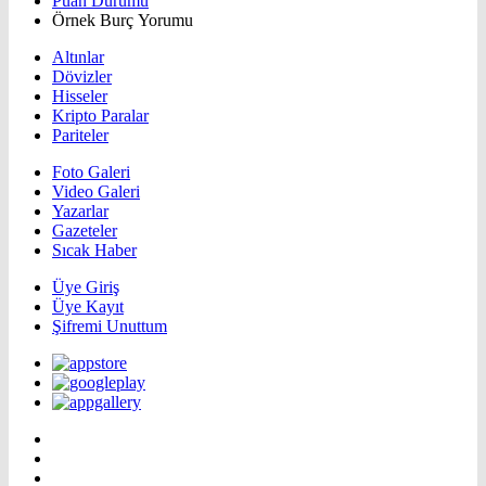
Puan Durumu
Örnek Burç Yorumu
Altınlar
Dövizler
Hisseler
Kripto Paralar
Pariteler
Foto Galeri
Video Galeri
Yazarlar
Gazeteler
Sıcak Haber
Üye Giriş
Üye Kayıt
Şifremi Unuttum