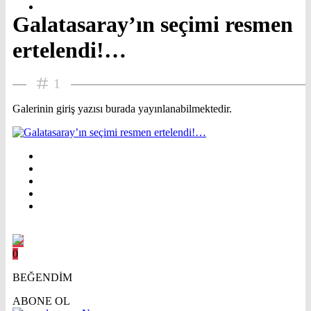
Galatasaray’ın seçimi resmen
ertelendi!…
1
Galerinin giriş yazısı burada yayınlanabilmektedir.
0
BEĞENDİM
ABONE OL