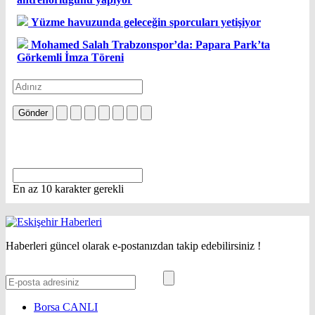
Yüzme havuzunda geleceğin sporcuları yetişiyor
Mohamed Salah Trabzonspor’da: Papara Park’ta
Görkemli İmza Töreni
Gönder
En az 10 karakter gerekli
Haberleri güncel olarak e-postanızdan takip edebilirsiniz !
Borsa
CANLI