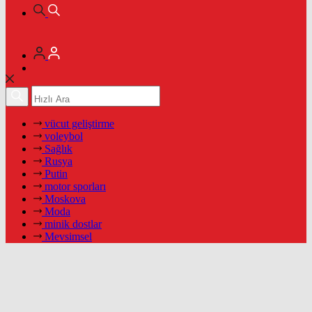
vücut geliştirme
voleybol
Sağlık
Rusya
Putin
motor sporları
Moskova
Moda
minik dostlar
Mevsimsel