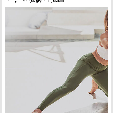
döndüğünüzde çok geç olmuş olabilir!