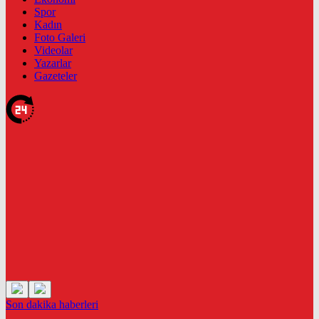
Spor
Kadın
Foto Galeri
Videolar
Yazarlar
Gazeteler
Son dakika
haberleri