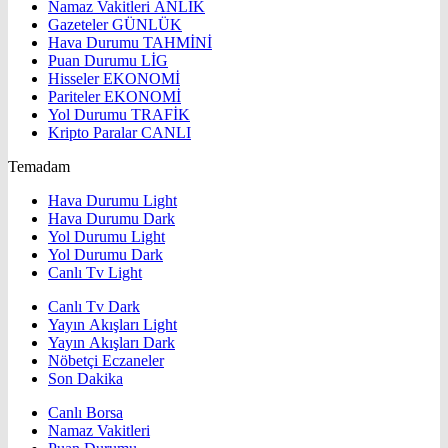
Namaz Vakitleri
ANLIK
Gazeteler
GÜNLÜK
Hava Durumu
TAHMİNİ
Puan Durumu
LİG
Hisseler
EKONOMİ
Pariteler
EKONOMİ
Yol Durumu
TRAFİK
Kripto Paralar
CANLI
Temadam
Hava Durumu Light
Hava Durumu Dark
Yol Durumu Light
Yol Durumu Dark
Canlı Tv Light
Canlı Tv Dark
Yayın Akışları Light
Yayın Akışları Dark
Nöbetçi Eczaneler
Son Dakika
Canlı Borsa
Namaz Vakitleri