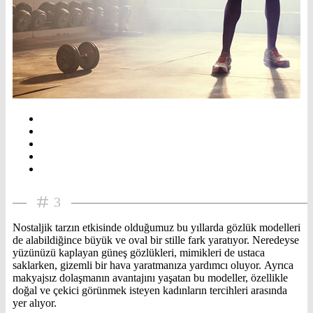
3
Nostaljik tarzın etkisinde olduğumuz bu yıllarda gözlük modelleri
de alabildiğince büyük ve oval bir stille fark yaratıyor. Neredeyse
yüzünüzü kaplayan güneş gözlükleri, mimikleri de ustaca
saklarken, gizemli bir hava yaratmanıza yardımcı oluyor. Ayrıca
makyajsız dolaşmanın avantajını yaşatan bu modeller, özellikle
doğal ve çekici görünmek isteyen kadınların tercihleri arasında
yer alıyor.